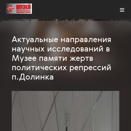
KZ
Актуальные направления
научных исследований в
Музее памяти жертв
политических репрессий
п.Долинка