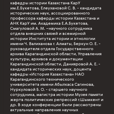
кафедры истории Казахстана КарУ
им.Е.Букетова, Елеухановой С. В. - кандидата
исторических наук, ассоциированного
профессора каферды истории Казахстана и
АНК КарУ им. Академика Е.А.Букетова,
Смагуловой А. М. –научного сотрудника
отдела внешних связей и всемирной
истории Института истории и этнологии
имени Ч. Валиханова г. Алматы, Беркун О. Е. -
руководителя отдела Государственного
архива Карагандинской области, Управления
культуры, архивов и документации
Карагандинской области, Данияровой А. Е. -
кандидата исторических наук, доцента
кафедры «История Казахстана» НАО
Карагандинского технического
университета имени Абылкаса Сагинова,
Нуркуловой Б. О. - старшего научного
сотрудника, магистра истории Музея памяти
жертв политических репрессий г.Шымкент и
др. В ходе конференции были рассмотрены
актуальные направления научных